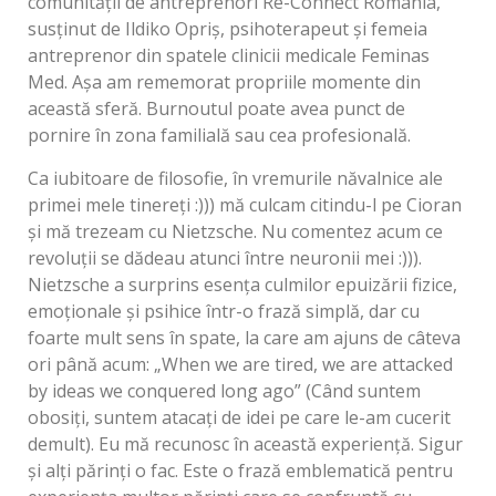
comunității de antreprenori Re-Connect România,
susținut de Ildiko Opriș, psihoterapeut și femeia
antreprenor din spatele clinicii medicale Feminas
Med. Așa am rememorat propriile momente din
această sferă. Burnoutul poate avea punct de
pornire în zona familială sau cea profesională.
Ca iubitoare de filosofie, în vremurile năvalnice ale
primei mele tinereți :))) mă culcam citindu-l pe Cioran
și mă trezeam cu Nietzsche. Nu comentez acum ce
revoluții se dădeau atunci între neuronii mei :))).
Nietzsche a surprins esența culmilor epuizării fizice,
emoționale și psihice într-o frază simplă, dar cu
foarte mult sens în spate, la care am ajuns de câteva
ori până acum: „When we are tired, we are attacked
by ideas we conquered long ago” (Când suntem
obosiți, suntem atacați de idei pe care le-am cucerit
demult). Eu mă recunosc în această experiență. Sigur
și alți părinți o fac. Este o frază emblematică pentru