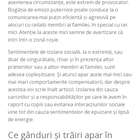
asemenea circumstanțe, este extrem de provocator.
Bogăția de emoții puternice poate conduce la o
comunicarea mai puțin eficientă și agresivă pe
alocuri cu ceilalți membri ai familiei, în special cu cei
mici. Atenție la aceste mici semne de avertizare că
intri într-o zonă roșie.
Sentimentele de izolare socială, la o extremă, sau
doar de singurătate, chiar și în prezența altor
prietenilor sau a altor membri ai familiei, sunt
adesea copleșitoare. Și atunci apar acele mai mici sau
mai mari comportamente compensatorii, dar despre
acestea voi scrie înalt articol. Izolarea din cauza
sarcinilor și a responsabilităților pe care le avem în
raport cu copiii sau evitarea interacțiunilor sociale
vine tot din cauza sentimentelor de epuizare și lipsă
de energie.
Ce gânduri și trăiri apar în