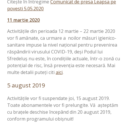
Citește în întregime
Comunicat de presa Leapsa pe
povesti 5.05.2020
11 martie 2020
Activitățile din perioada 12 martie – 22 martie 2020
vor fi amănate, ca urmare a noilor măsuri igienico-
sanitare impuse la nivel național pentru prevenirea
răspândirii virusului COVID-19, deși Podul lui
Sfredeluș nu este, în condițiile actuale, într-o zonă cu
potențial de risc, însă prevenția este necesară. Mai
multe detalii puteți citi
aici
.
5 august 2019
Activitățile vor fi suspendate joi, 15 august 2019.
Toate abonamentele vor fi prelungite. Vă așteptăm
cu brațele deschise începând din 20 august 2019,
conform programului obișnuit!