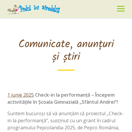
Skip
to
content
Comunicate, anunțuri
și știri
1 iunie 2025
Check-in la performanță – Începem
activitățile în Școala Gimnazială „Sfântul Andrei”!
Suntem bucuroși să vă anunțăm că proiectul „Check-
in la performanță”, susținut cu un grant în cadrul
programului Pepcolandia 2025, de Pepco România,