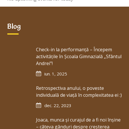
Blog
Check-in la performanță – Începem
activitățile în Școala Gimnazială „Sfântul
Andrei”!
iun. 1, 2025
Retrospectiva anului, o poveste
individuală de viață în complexitatea ei :)
dec. 22, 2023
Joaca, munca și curajul de a fi noi înșine
– câteva gânduri despre creșterea