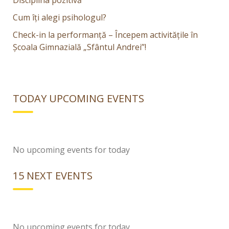
Disciplina pozitivă
Cum îți alegi psihologul?
Check-in la performanță – Începem activitățile în
Școala Gimnazială „Sfântul Andrei”!
TODAY UPCOMING EVENTS
No upcoming events for today
15 NEXT EVENTS
No upcoming events for today