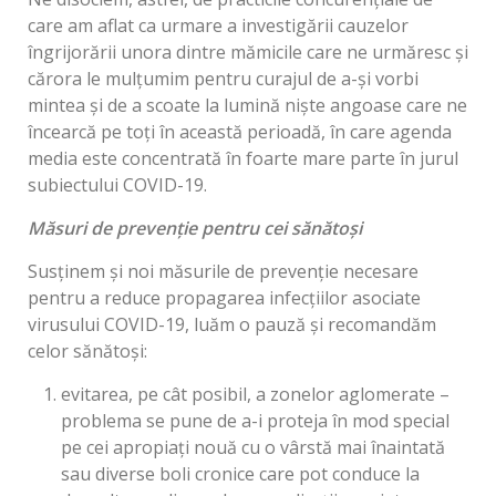
care am aflat ca urmare a investigării cauzelor
îngrijorării unora dintre mămicile care ne urmăresc și
cărora le mulțumim pentru curajul de a-și vorbi
mintea și de a scoate la lumină niște angoase care ne
încearcă pe toți în această perioadă, în care agenda
media este concentrată în foarte mare parte în jurul
subiectului COVID-19.
Măsuri de prevenție pentru cei sănătoși
Susținem și noi măsurile de prevenție necesare
pentru a reduce propagarea infecțiilor asociate
virusului COVID-19, luăm o pauză și recomandăm
celor sănătoși:
evitarea, pe cât posibil, a zonelor aglomerate –
problema se pune de a-i proteja în mod special
pe cei apropiați nouă cu o vârstă mai înaintată
sau diverse boli cronice care pot conduce la