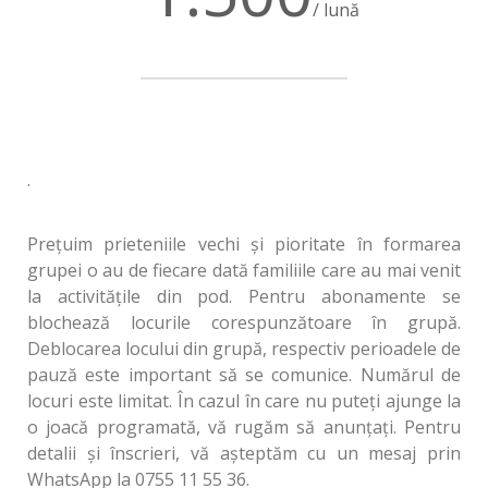
/ lună
.
Prețuim prieteniile vechi și pioritate în formarea
grupei o au de fiecare dată familiile care au mai venit
la activitățile din pod. Pentru abonamente se
blochează locurile corespunzătoare în grupă.
Deblocarea locului din grupă, respectiv perioadele de
pauză este important să se comunice. Numărul de
locuri este limitat. În cazul în care nu puteți ajunge la
o joacă programată, vă rugăm să anunțați. Pentru
detalii și înscrieri, vă așteptăm cu un mesaj prin
WhatsApp la 0755 11 55 36.