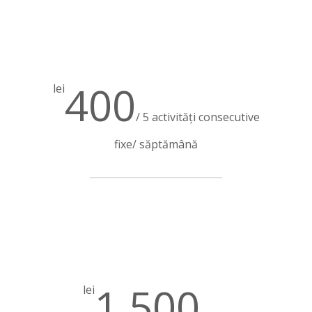
400
lei
/ 5 activități consecutive
fixe/ săptămână
1.500
lei