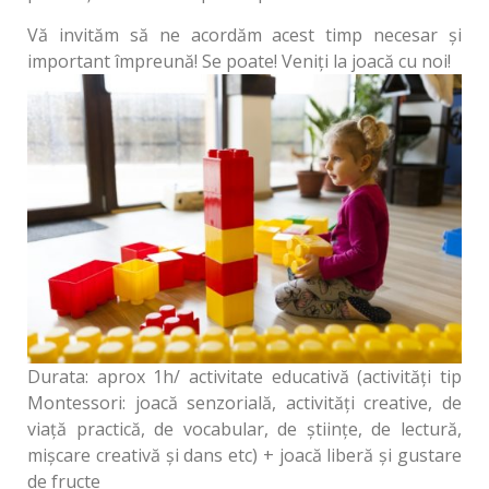
Vă invităm să ne acordăm acest timp necesar și
important împreună! Se poate! Veniți la joacă cu noi!
Durata: aprox 1h/ activitate educativă (activități tip
Montessori: joacă senzorială, activități creative, de
viață practică, de vocabular, de științe, de lectură,
mișcare creativă și dans etc) + joacă liberă și gustare
de fructe