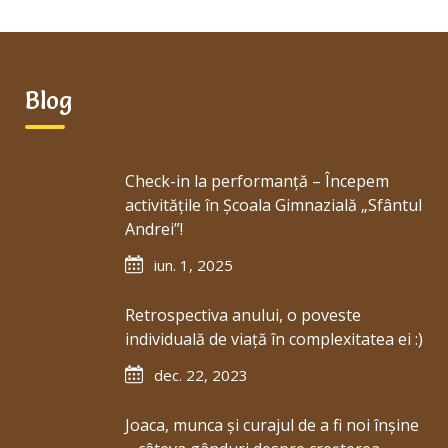
singur! –
ateliere tip
Montessori
Blog
Check-in la performanță – Începem
activitățile în Școala Gimnazială „Sfântul
Andrei”!
iun. 1, 2025
Retrospectiva anului, o poveste
individuală de viață în complexitatea ei :)
dec. 22, 2023
Joaca, munca și curajul de a fi noi înșine