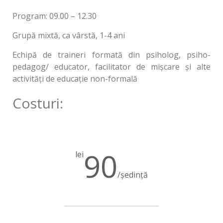
Program: 09.00 – 12.30
Grupă mixtă, ca vârstă, 1-4 ani
Echipă de traineri formată din psiholog, psiho-
pedagog/ educator, facilitator de mișcare și alte
activități de educație non-formală
Costuri:
90
lei
/ședință