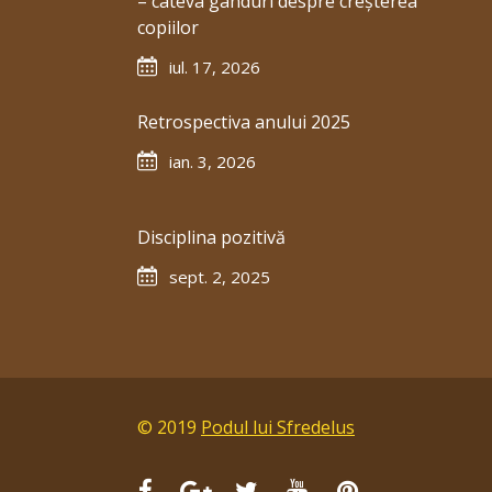
– câteva gânduri despre creșterea
copiilor
iul. 17, 2026
Retrospectiva anului 2025
ian. 3, 2026
Disciplina pozitivă
sept. 2, 2025
© 2019
Podul lui Sfredelus