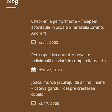
Blog
Check-in la performanță – Începem
activitățile în Școala Gimnazială „Sfântul
Andrei”!
iun. 1, 2025
Retrospectiva anului, o poveste
individuală de viață în complexitatea ei :)
dec. 22, 2023
Joaca, munca și curajul de a fi noi înșine
– câteva gânduri despre creșterea
copiilor
iul. 17, 2026