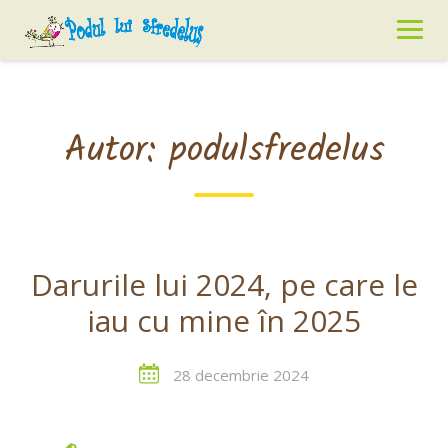
Skip
to
content
Autor:
podulsfredelus
Darurile lui 2024, pe care le
iau cu mine în 2025
28 decembrie 2024