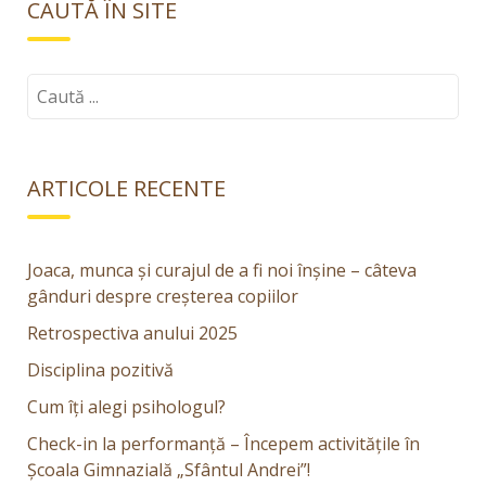
CAUTĂ ÎN SITE
Caută:
ARTICOLE RECENTE
Joaca, munca și curajul de a fi noi înșine – câteva
gânduri despre creșterea copiilor
Retrospectiva anului 2025
Disciplina pozitivă
Cum îți alegi psihologul?
Check-in la performanță – Începem activitățile în
Școala Gimnazială „Sfântul Andrei”!