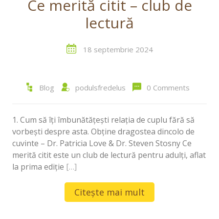
Ce merită citit – club de
lectură
18 septembrie 2024
Blog
podulsfredelus
0 Comments
1. Cum să îți îmbunătățești relația de cuplu fără să
vorbești despre asta. Obține dragostea dincolo de
cuvinte – Dr. Patricia Love & Dr. Steven Stosny Ce
merită citit este un club de lectură pentru adulți, aflat
la prima ediție
[…]
Citește mai mult