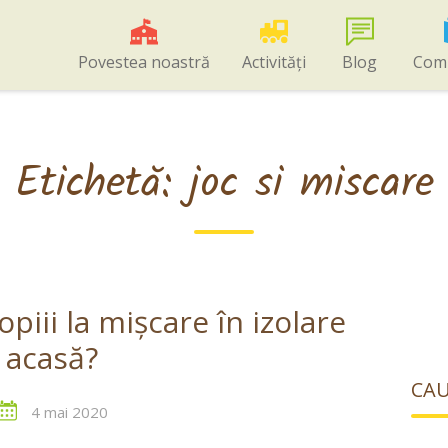
Povestea noastră
Activități
Blog
Com
Etichetă:
joc si miscare
iii la mișcare în izolare
acasă?
CAU
4 mai 2020