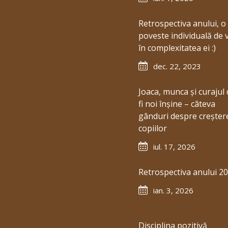
Retrospectiva anului, o
poveste individuală de 
în complexitatea ei :)
dec. 22, 2023
Joaca, munca și curajul 
fi noi înșine – câteva
gânduri despre creșter
copiilor
iul. 17, 2026
Retrospectiva anului 2
ian. 3, 2026
Disciplina pozitivă