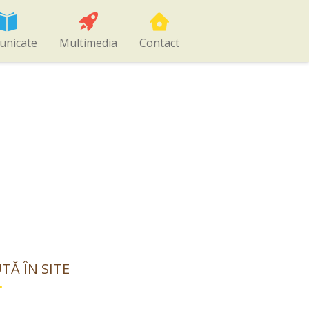
unicate
Multimedia
Contact
TĂ ÎN SITE