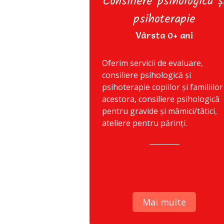
Consiliere psihologică ș
psihoterapie
Vârsta 0+ ani
Oferim servicii de evaluare,
consiliere psihologică și
psihoterapie copiilor și familiilor
acestora, consiliere psihologică
pentru gravide și mămici/tătici,
ateliere pentru părinți.
Mai multe