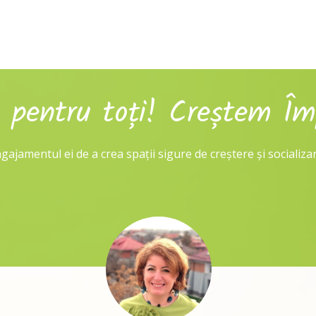
e pentru toți! Creștem Îm
ajamentul ei de a crea spații sigure de creștere și socializar