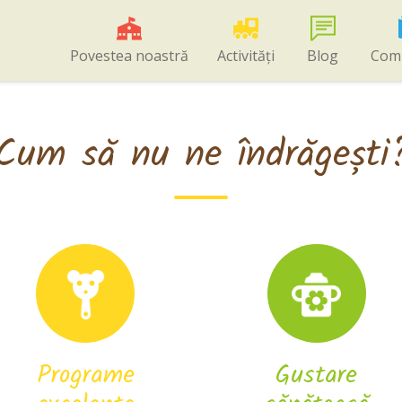
Povestea noastră
Activități
Blog
Com
Cum să nu ne îndrăgești
Programe
Gustare