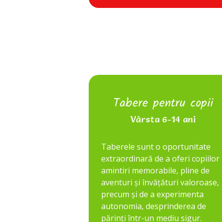
Tabere pentru copii
Vârsta 6-14 ani
Taberele sunt o oportunitate
extraordinară de a oferi copiilor
amintiri memorabile, pline de
aventuri și învățături valoroase,
precum și de a experimenta
autonomia, desprinderea de
părinți într-un mediu sigur.