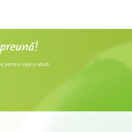
preună!
e pentru copii și adulți