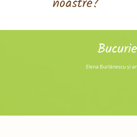
noastre?
Bucuri
Elena Burlănescu și ang