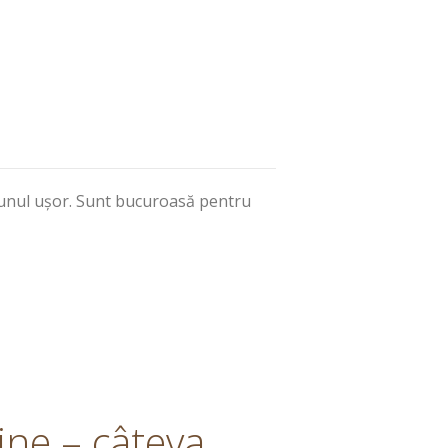
 fi unul ușor. Sunt bucuroasă pentru
șine – câteva