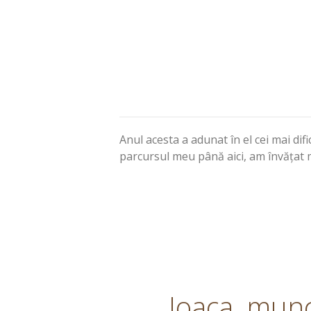
Anul acesta a adunat în el cei mai dif
parcursul meu până aici, am învățat m
Joaca, munca