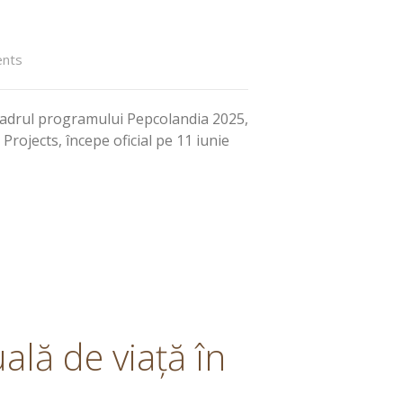
nts
cadrul programului Pepcolandia 2025,
Projects, începe oficial pe 11 iunie
ală de viață în