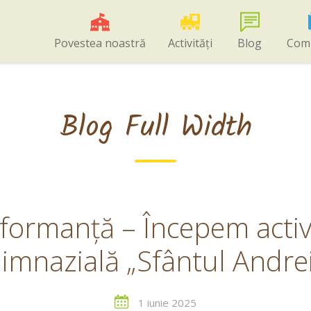
Povestea noastră
Activități
Blog
Com
Blog Full Width
formanță – Începem activi
imnazială „Sfântul Andrei
1 iunie 2025