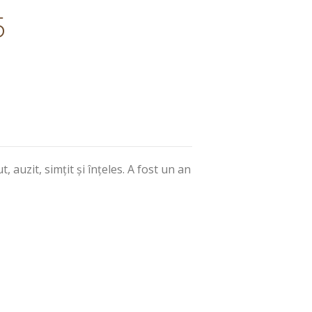
5
 auzit, simțit și înțeles. A fost un an