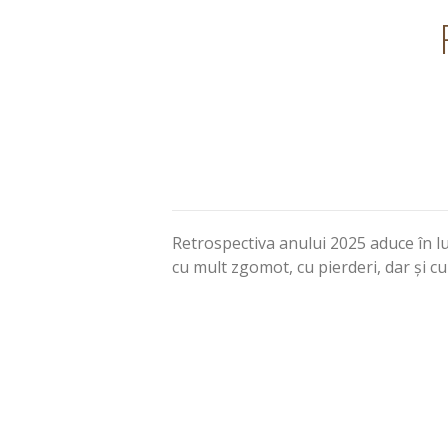
Retrospectiva anului 2025 aduce în lumi
cu mult zgomot, cu pierderi, dar și c