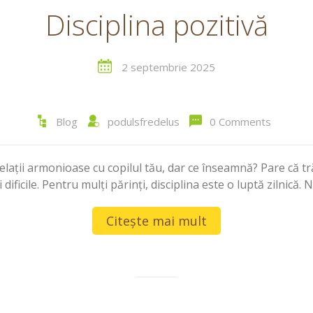
Disciplina pozitivă
2 septembrie 2025
Blog
podulsfredelus
0 Comments
relații armonioase cu copilul tău, dar ce înseamnă? Pare că tr
 dificile. Pentru mulți părinți, disciplina este o luptă zilnic
Citește mai mult