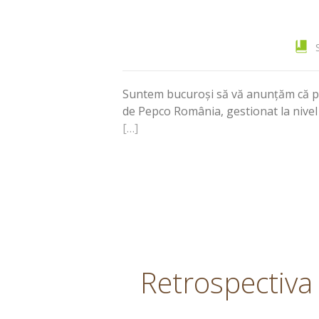
S
Suntem bucuroși să vă anunțăm că pr
de Pepco România, gestionat la nivel n
[…]
Retrospectiva 