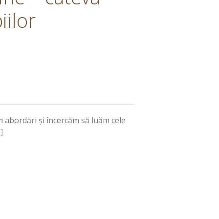
iilor
m abordări și încercăm să luăm cele
]