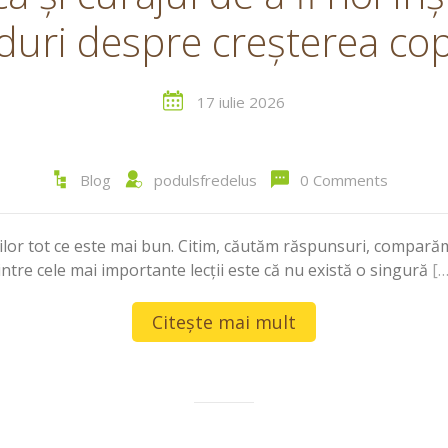
uri despre creșterea cop
17 iulie 2026
Blog
podulsfredelus
0 Comments
iilor tot ce este mai bun. Citim, căutăm răspunsuri, compară
intre cele mai importante lecții este că nu există o singură
[…
Citește mai mult