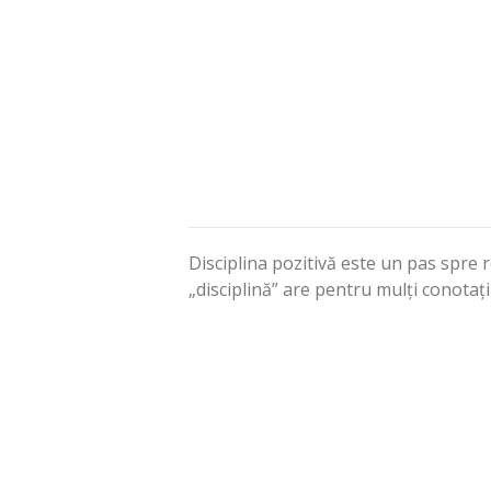
Disciplina pozitivă este un pas spre 
„disciplină” are pentru mulți conotații