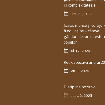
în complexitatea ei :)
dec. 22, 2023
Joaca, munca și curajul 
fi noi înșine – câteva
gânduri despre creșter
copiilor
iul. 17, 2026
Retrospectiva anului 2
ian. 3, 2026
Disciplina pozitivă
sept. 2, 2025