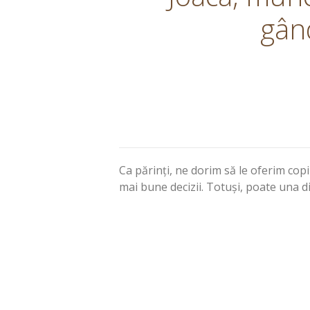
gând
Ca părinți, ne dorim să le oferim cop
mai bune decizii. Totuși, poate una d